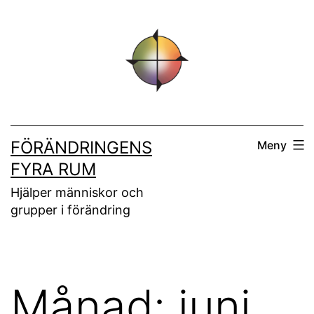
Hoppa
till
innehåll
FÖRÄNDRINGENS
Meny
FYRA RUM
Hjälper människor och
grupper i förändring
Månad:
juni