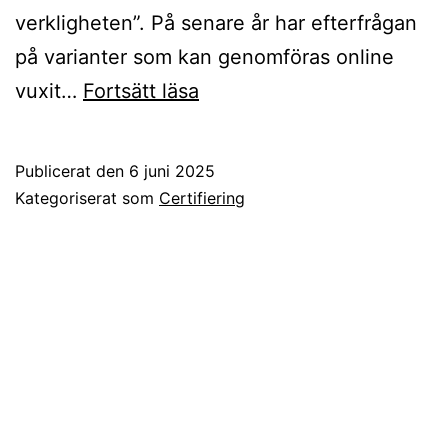
verkligheten”. På senare år har efterfrågan
på varianter som kan genomföras online
Certifiering
vuxit…
Fortsätt läsa
i
Fyrarummaren
Publicerat den
6 juni 2025
online
Kategoriserat som
Certifiering