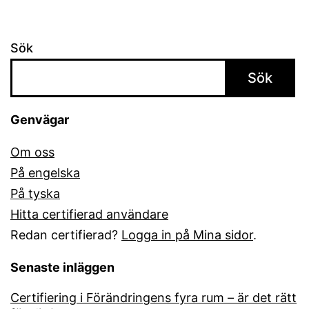
Sök
Sök
Genvägar
Om oss
På engelska
På tyska
Hitta certifierad användare
Redan certifierad?
Logga in på Mina sidor
.
Senaste inläggen
Certifiering i Förändringens fyra rum – är det rätt