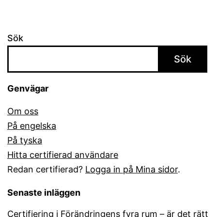
Sök
Sök
Genvägar
Om oss
På engelska
På tyska
Hitta certifierad användare
Redan certifierad?
Logga in på Mina sidor
.
Senaste inläggen
Certifiering i Förändringens fyra rum – är det rätt