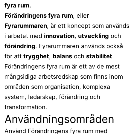
fyra rum.
Förändringens fyra rum
, eller
Fyrarummaren
, är ett koncept som används
i arbetet med
innovation
,
utveckling
och
förändring
. Fyrarummaren används också
för att
trygghet
,
balans
och
stabilitet
.
Förändringens fyra rum är ett av de mest
mångsidiga arbetsredskap som finns inom
områden som organisation, komplexa
system, ledarskap, förändring och
transformation.
Användningsområden
Använd Förändringens fyra rum med