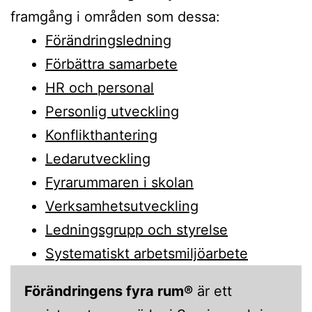
framgång i områden som dessa:
Förändringsledning
Förbättra samarbete
HR och personal
Personlig utveckling
Konf
likthantering
Ledarutveckling
Fyrarummaren i skolan
Verksamhetsutveckling
Ledningsgrupp och styrelse
Systematiskt arbetsmiljöarbete
Förändringens fyra rum®
är ett