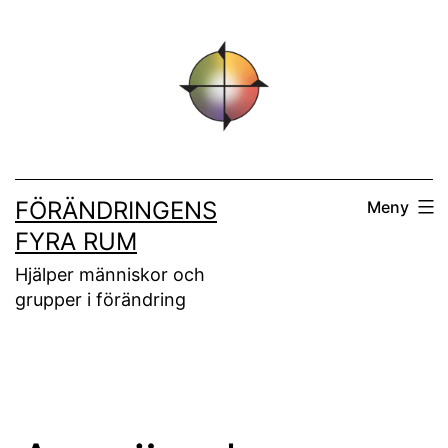
Hoppa
till
innehåll
FÖRÄNDRINGENS
Meny
FYRA RUM
Hjälper människor och
grupper i förändring