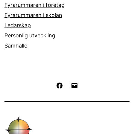
Fyrarummaren i företag
Fyrarummaren i skolan
Ledarskap
Personlig utveckling
Samhälle
Facebook
E-
post