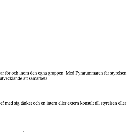
varar för och inom den egna gruppen. Med Fyrarummaren får styrelsen
 utvecklande att samarbeta.
med sig tänket och en intern eller extern konsult till styrelsen eller