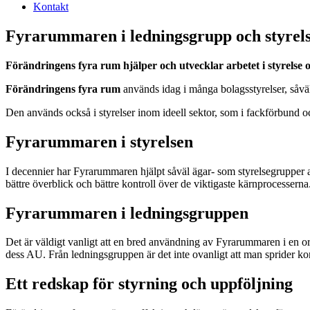
Kontakt
Fyrarummaren i ledningsgrupp och styrel
Förändringens fyra rum hjälper och utvecklar arbetet i styrelse 
Förändringens fyra rum
används idag i många bolagsstyrelser, såväl 
Den används också i styrelser inom ideell sektor, som i fackförbund oc
Fyrarummaren i styrelsen
I decennier har Fyrarummaren hjälpt såväl ägar- som styrelsegrupper 
bättre överblick och bättre kontroll över de viktigaste kärnprocessern
Fyrarummaren i ledningsgruppen
Det är väldigt vanligt att en bred användning av Fyrarummaren i en orga
dess AU. Från ledningsgruppen är det inte ovanligt att man sprider kon
Ett redskap för styrning och uppföljning