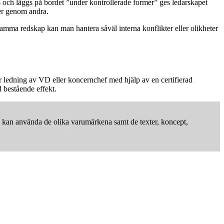
s och läggs på bordet ”under kontrollerade former” ges ledarskapet
der genom andra.
amma redskap kan man hantera såväl interna konflikter eller olikheter
r ledning av VD eller koncernchef med hjälp av en certifierad
 bestående effekt.
kan använda de olika varumärkena samt de texter, koncept,