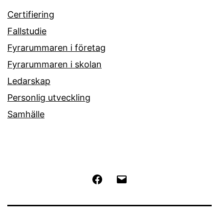
Certifiering
Fallstudie
Fyrarummaren i företag
Fyrarummaren i skolan
Ledarskap
Personlig utveckling
Samhälle
Facebook
E-
post