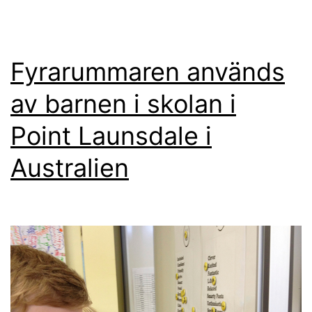
Fyrarummaren används
av barnen i skolan i
Point Launsdale i
Australien