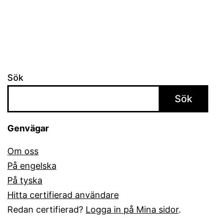
Australien
Sök
Sök
Genvägar
Om oss
På engelska
På tyska
Hitta certifierad användare
Redan certifierad?
Logga in på Mina sidor
.