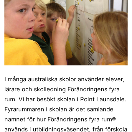
I många australiska skolor använder elever,
lärare och skolledning Förändringens fyra
rum. Vi har besökt skolan i Point Launsdale.
Fyrarummaren i skolan är det samlande
namnet för hur Förändringens fyra rum®
används i utbildningsväsendet, från förskola