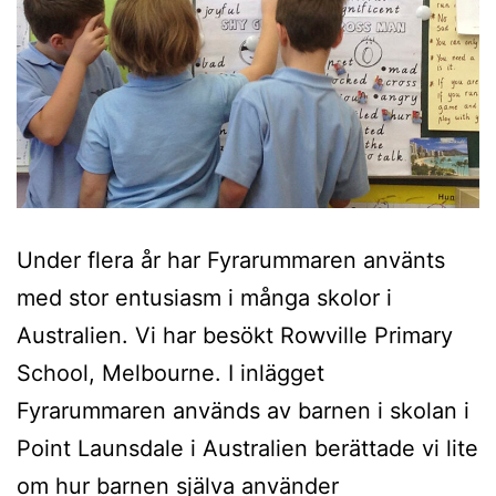
Under flera år har Fyrarummaren använts
med stor entusiasm i många skolor i
Australien. Vi har besökt Rowville Primary
School, Melbourne. I inlägget
Fyrarummaren används av barnen i skolan i
Point Launsdale i Australien berättade vi lite
om hur barnen själva använder