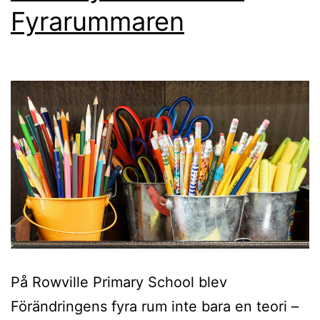
Fyrarummaren
På Rowville Primary School blev
Förändringens fyra rum inte bara en teori –