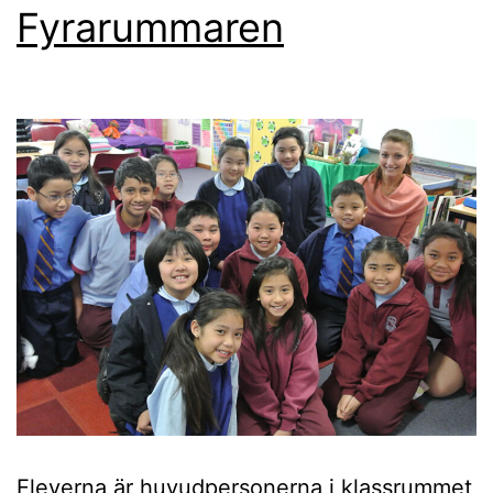
Fyrarummaren
Eleverna är huvudpersonerna i klassrummet