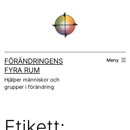
Hoppa
till
innehåll
FÖRÄNDRINGENS
Meny
FYRA RUM
Hjälper människor och
grupper i förändring
Etikett: