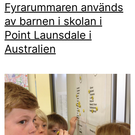
Fyrarummaren används
av barnen i skolan i
Point Launsdale i
Australien