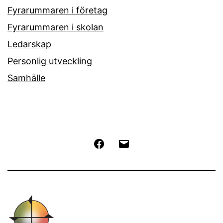
Fyrarummaren i företag
Fyrarummaren i skolan
Ledarskap
Personlig utveckling
Samhälle
Facebook
E-
post