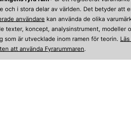
e och i stora delar av världen. Det betyder att 
ierade användare
kan använda de olika varumär
e texter, koncept, analysinstrument, modeller 
g som är utvecklade inom ramen för teorin.
Läs
tten att använda Fyrarummaren
.