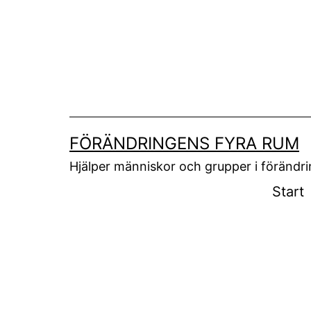
Hoppa
till
innehåll
FÖRÄNDRINGENS FYRA RUM
Hjälper människor och grupper i förändr
Start