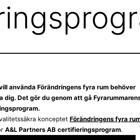
eringsprog
vill använda Förändringens fyra rum behöver
ra dig. Det gör du genom att gå Fyrarummaren
ringsprogram.
kvalitetssäkra konceptet
Förändringens fyra ru
ör
A&L Partners AB
certifieringsprogram
.