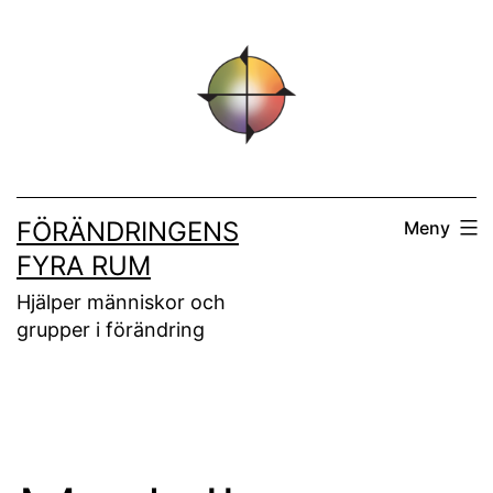
Hoppa
till
innehåll
FÖRÄNDRINGENS
Meny
FYRA RUM
Hjälper människor och
grupper i förändring