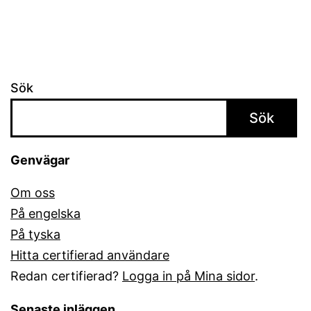
Sök
Sök
Genvägar
Om oss
På engelska
På tyska
Hitta certifierad användare
Redan certifierad?
Logga in på Mina sidor
.
Senaste inläggen