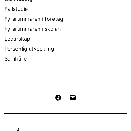
Fallstudie
Fyrarummaren i företag
Fyrarummaren i skolan
Ledarskap
Personlig utveckling
Samhälle
Facebook
E-
post