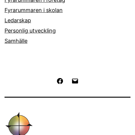
Fyrarummaren i skolan
Ledarskap
Personlig utveckling
Samhälle
Facebook
E-
post