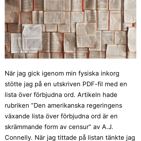
När jag gick igenom min fysiska inkorg
stötte jag på en utskriven PDF-fil med en
lista över förbjudna ord. Artikeln hade
rubriken ”Den amerikanska regeringens
växande lista över förbjudna ord är en
skrämmande form av censur” av A.J.
Connelly. När jag tittade på listan tänkte jag