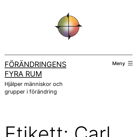
Hoppa
till
innehåll
FÖRÄNDRINGENS
Meny
FYRA RUM
Hjälper människor och
grupper i förändring
Etikett:
Carl