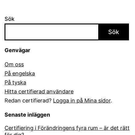
Sök
Sök
Genvägar
Om oss
På engelska
På tyska
Hitta certifierad användare
Redan certifierad?
Logga in på Mina sidor
.
Senaste inläggen
Certifiering i Förändringens fyra rum – är det rätt
för dig?