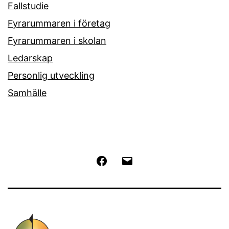
Fallstudie
Fyrarummaren i företag
Fyrarummaren i skolan
Ledarskap
Personlig utveckling
Samhälle
Facebook
E-
post