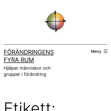
Hoppa
till
innehåll
FÖRÄNDRINGENS
Meny
FYRA RUM
Hjälper människor och
grupper i förändring
Etikett: