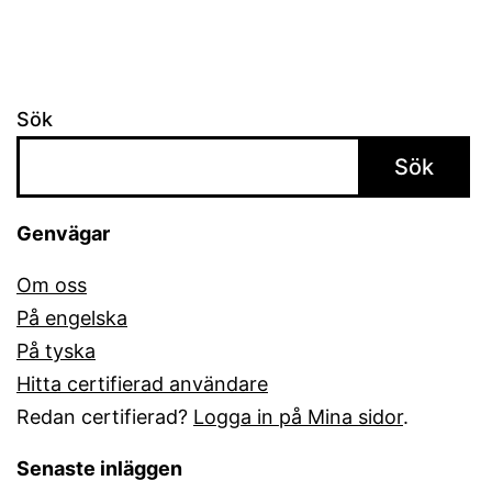
Sök
Sök
Genvägar
Om oss
På engelska
På tyska
Hitta certifierad användare
Redan certifierad?
Logga in på Mina sidor
.
Senaste inläggen