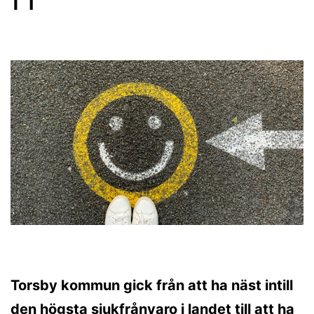
Torsby kommun gick från att ha näst intill
den högsta sjukfrånvaro i landet till att ha