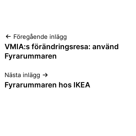
Inläggsnavigering
Föregående inlägg
VMIA:s förändringsresa: använd
Fyrarummaren
Nästa inlägg
Fyrarummaren hos IKEA