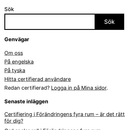
Sök
Sök
Genvägar
Om oss
På engelska
På tyska
Hitta certifierad användare
Redan certifierad?
Logga in på Mina sidor
.
Senaste inläggen
Certifiering i Förändringens fyra rum – är det rätt
för dig?