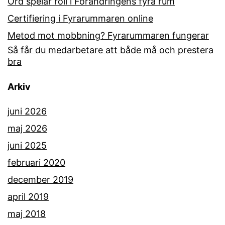
Ord spelar roll i Förändringens fyra rum
Certifiering i Fyrarummaren online
Metod mot mobbning? Fyrarummaren fungerar
Så får du medarbetare att både må och prestera
bra
Arkiv
juni 2026
maj 2026
juni 2025
februari 2020
december 2019
april 2019
maj 2018