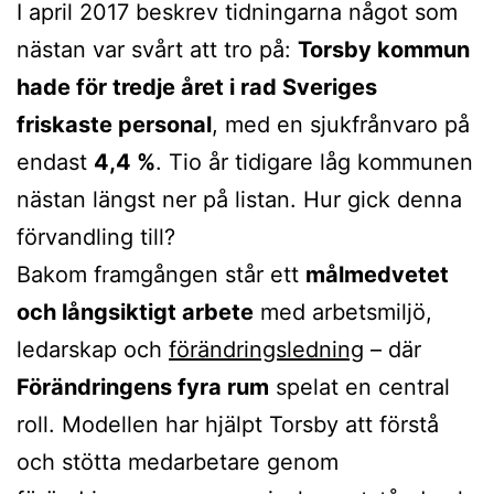
I april 2017 beskrev tidningarna något som
nästan var svårt att tro på:
Torsby kommun
hade för tredje året i rad Sveriges
friskaste personal
, med en sjukfrånvaro på
endast
4,4 %
. Tio år tidigare låg kommunen
nästan längst ner på listan. Hur gick denna
förvandling till?
Bakom framgången står ett
målmedvetet
och långsiktigt arbete
med arbetsmiljö,
ledarskap och
förändringsledning
– där
Förändringens fyra rum
spelat en central
roll. Modellen har hjälpt Torsby att förstå
och stötta medarbetare genom