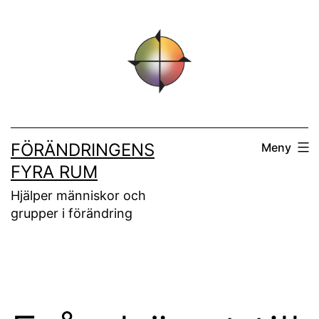
Hoppa
till
innehåll
FÖRÄNDRINGENS
Meny
FYRA RUM
Hjälper människor och
grupper i förändring