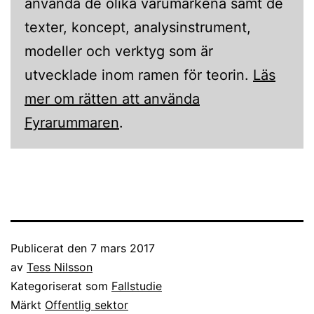
använda de olika varumärkena samt de
texter, koncept, analysinstrument,
modeller och verktyg som är
utvecklade inom ramen för teorin.
Läs
mer om rätten att använda
Fyrarummaren
.
Publicerat den
7 mars 2017
av
Tess Nilsson
Kategoriserat som
Fallstudie
Märkt
Offentlig sektor