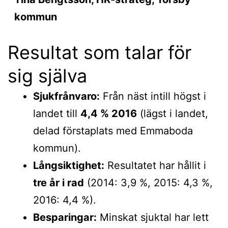
kommun
Resultat som talar för
sig själva
Sjukfrånvaro:
Från näst intill högst i
landet till
4,4 % 2016
(lägst i landet,
delad förstaplats med Emmaboda
kommun).
Långsiktighet:
Resultatet har hållit i
tre år i rad
(2014: 3,9 %, 2015: 4,3 %,
2016: 4,4 %).
Besparingar:
Minskat sjuktal har lett