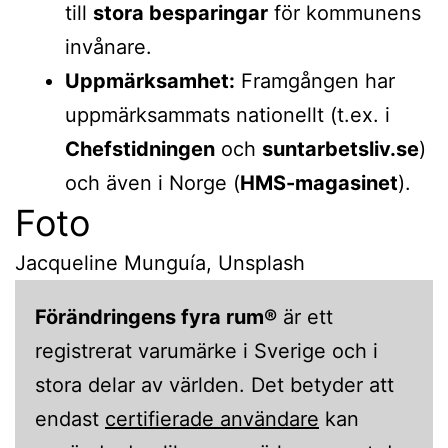
till
stora besparingar
för kommunens
invånare.
Uppmärksamhet:
Framgången har
uppmärksammats nationellt (t.ex. i
Chefstidningen
och
suntarbetsliv.se
)
och även i Norge (
HMS-magasinet
).
Foto
Jacqueline Munguía, Unsplash
Förändringens fyra rum®
är ett
registrerat varumärke i Sverige och i
stora delar av världen. Det betyder att
endast
certifierade användare
kan