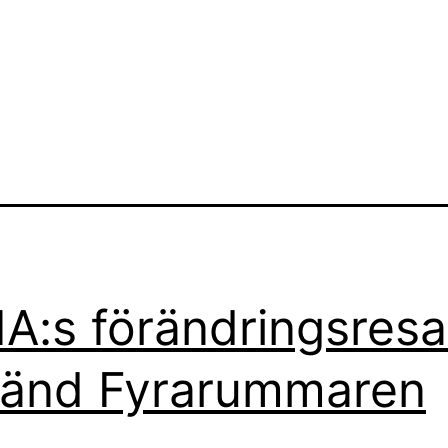
A:s förändringsresa
änd Fyrarummaren