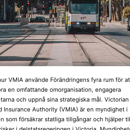
ur VMIA använde Förändringens fyra rum för at
ra en omfattande omorganisation, engagera
arna och uppnå sina strategiska mål. Victorian
Insurance Authority (VMIA) är en myndighet i
n som försäkrar statliga tillgångar och hjälper til
risker i delstatsregeringen i Victoria. Myndighe