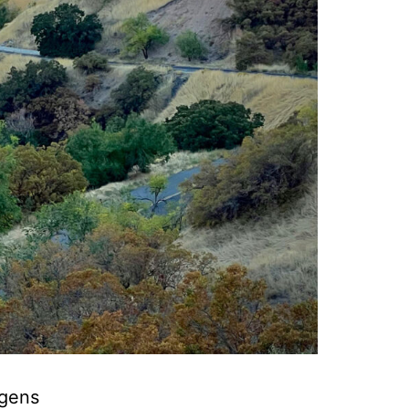
ngens