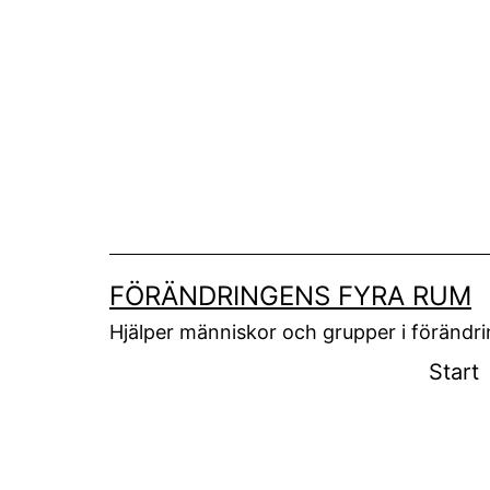
Hoppa
till
innehåll
FÖRÄNDRINGENS FYRA RUM
Hjälper människor och grupper i förändr
Start